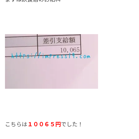
こちらは
１００６５円
でした！