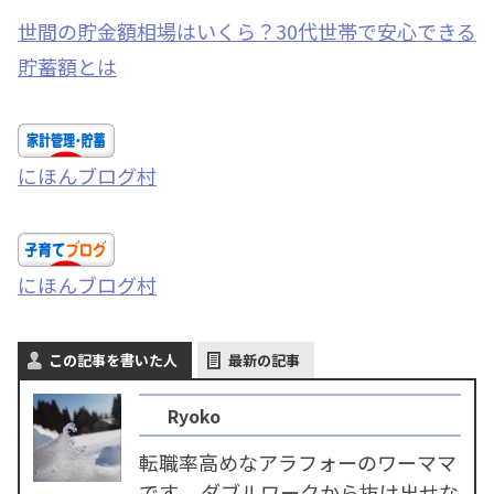
世間の貯金額相場はいくら？30代世帯で安心できる
貯蓄額とは
にほんブログ村
にほんブログ村
この記事を書いた人
最新の記事
Ryoko
転職率高めなアラフォーのワーママ
です。 ダブルワークから抜け出せな