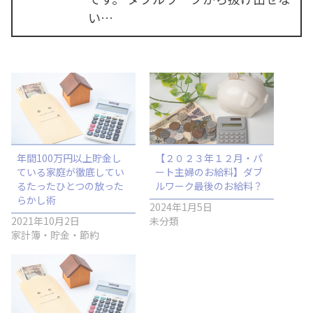
い…
年間100万円以上貯金し
【２０２３年１２月・パ
ている家庭が徹底してい
ート主婦のお給料】ダブ
るたったひとつの放った
ルワーク最後のお給料？
らかし術
2024年1月5日
2021年10月2日
未分類
家計簿・貯金・節約