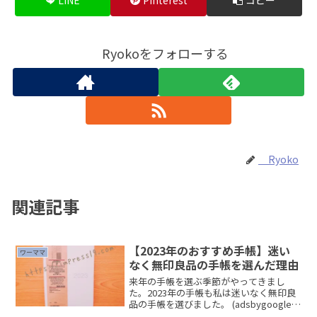
Ryokoをフォローする
Ryoko
関連記事
【2023年のおすすめ手帳】迷い
ワーママ
なく無印良品の手帳を選んだ理由
来年の手帳を選ぶ季節がやってきまし
た。2023年の手帳も私は迷いなく無印良
品の手帳を選びました。 (adsbygoogle =
window.adsbygoogle || []).push({});無印