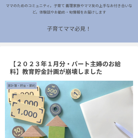
ママのためのコミュニティ。子育て 義理家族やママ友の上手なお付き合いな
ど。体験談やお勧め・旬情報をお届けします
子育てママ必見！
【２０２３年１月分・パート主婦のお給
料】教育貯金計画が崩壊しました
家計簿・貯金・節約