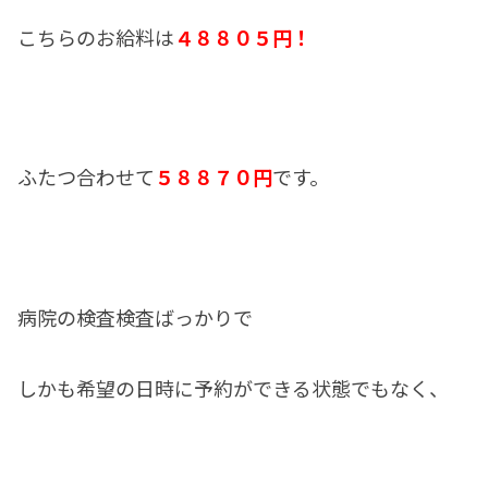
こちらのお給料は
４８８０５円！
ふたつ合わせて
５８８７０円
です。
病院の検査検査ばっかりで
しかも希望の日時に予約ができる状態でもなく、