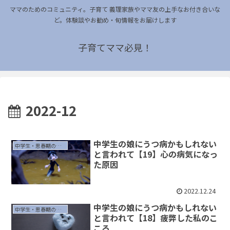
ママのためのコミュニティ。子育て 義理家族やママ友の上手なお付き合いな
ど。体験談やお勧め・旬情報をお届けします
子育てママ必見！
2022-12
中学生の娘にうつ病かもしれない
中学生・思春期の子育て
と言われて【19】心の病気になっ
た原因
2022.12.24
中学生の娘にうつ病かもしれない
中学生・思春期の子育て
と言われて【18】疲弊した私のこ
ころ