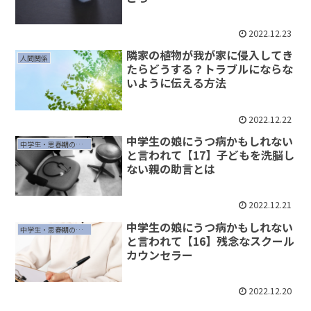
2022.12.23
隣家の植物が我が家に侵入してき
人間関係
たらどうする？トラブルにならな
いように伝える方法
2022.12.22
中学生の娘にうつ病かもしれない
中学生・思春期の子育て
と言われて【17】子どもを洗脳し
ない親の助言とは
2022.12.21
中学生の娘にうつ病かもしれない
中学生・思春期の子育て
と言われて【16】残念なスクール
カウンセラー
2022.12.20