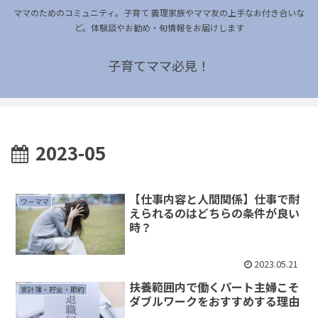
ママのためのコミュニティ。子育て 義理家族やママ友の上手なお付き合いな
ど。体験談やお勧め・旬情報をお届けします
子育てママ必見！
2023-05
【仕事内容と人間関係】仕事で耐
ワーママ
えられるのはどちらの条件が良い
時？
2023.05.21
扶養範囲内で働くパート主婦こそ
家計簿・貯金・節約
ダブルワークをおすすめする理由