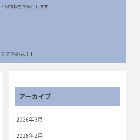
め・旬情報をお届けします
【子育てママ必見！】姑ネタ・節約・部活トラブルなどの連載一覧はこちら
アーカイブ
2026年3月
2026年2月