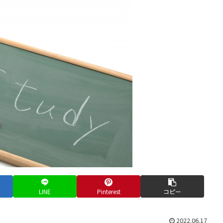
LINE
Pinterest
コピー
2022.06.17