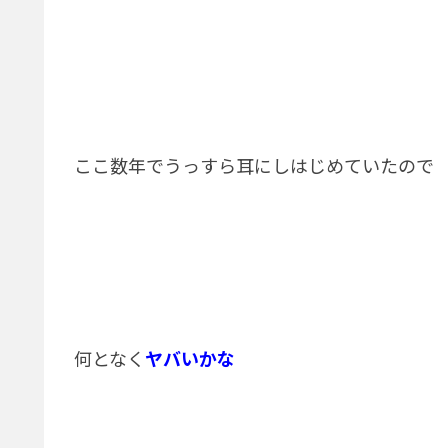
ここ数年でうっすら耳にしはじめていたので
何となく
ヤバいかな