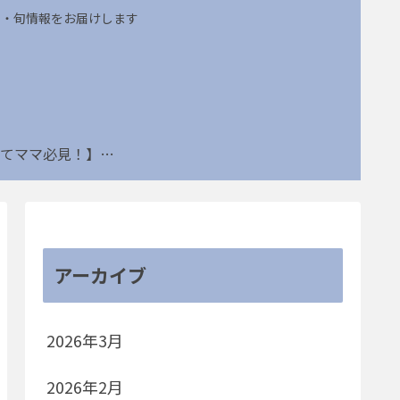
め・旬情報をお届けします
【子育てママ必見！】姑ネタ・節約・部活トラブルなどの連載一覧はこちら
アーカイブ
2026年3月
2026年2月