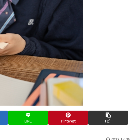
LINE
Pinterest
コピー
2022.12.06