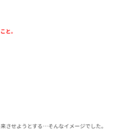
たこと。
に来させようとする…そんなイメージでした。