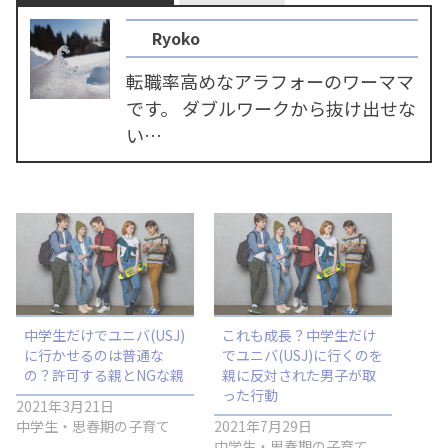
Ryoko
転職率高めなアラフォーのワーママ
です。 ダブルワークから抜け出せな
い…
中学生だけでユニバ(USJ)
これも成長？中学生だけ
に行かせるのは普通な
でユニバ(USJ)に行くのを
の？許可する親とNGな親
親に反対された男子が取
った行動
2021年3月21日
中学生・思春期の子育て
2021年7月29日
中学生・思春期の子育て