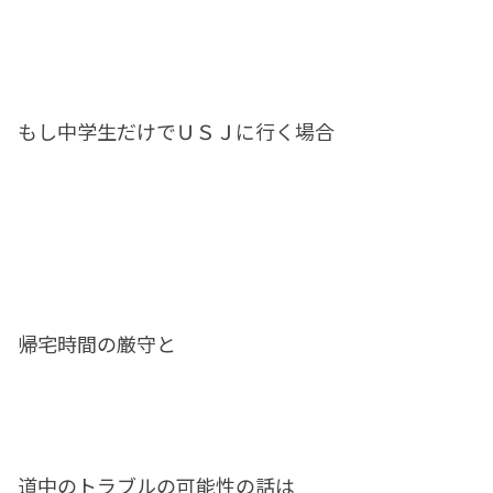
もし中学生だけでＵＳＪに行く場合
帰宅時間の厳守と
道中のトラブルの可能性の話は