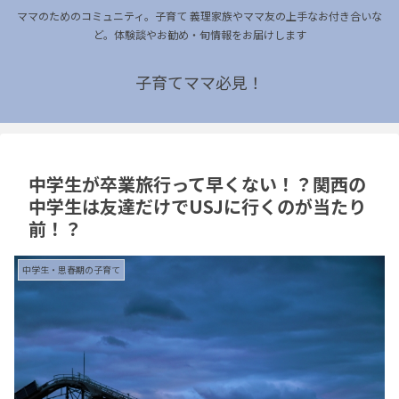
ママのためのコミュニティ。子育て 義理家族やママ友の上手なお付き合いな
ど。体験談やお勧め・旬情報をお届けします
子育てママ必見！
中学生が卒業旅行って早くない！？関西の
中学生は友達だけでUSJに行くのが当たり
前！？
中学生・思春期の子育て