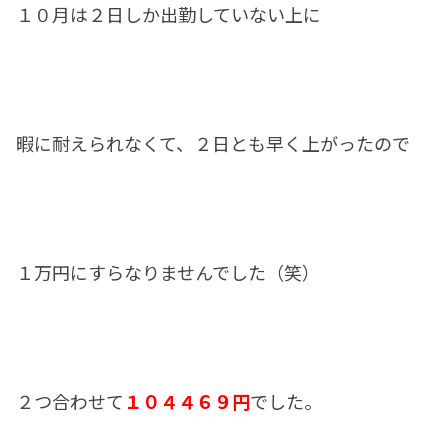
１０月は２日しか出勤していない上に
暇に耐えられなくて、２日とも早く上がったので
１万円にすらなりませんでした（笑）
２つ合わせて
１０４４６９円
でした。