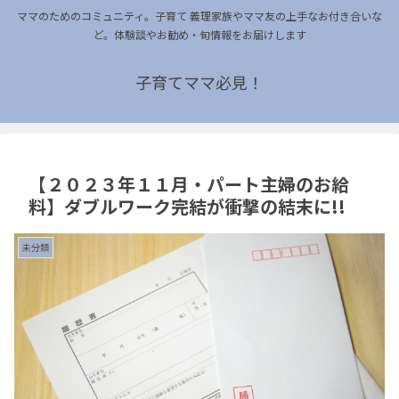
ママのためのコミュニティ。子育て 義理家族やママ友の上手なお付き合いな
ど。体験談やお勧め・旬情報をお届けします
子育てママ必見！
【２０２３年１１月・パート主婦のお給
料】ダブルワーク完結が衝撃の結末に!!
未分類