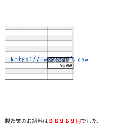
製造業のお給料は
９６９６９円
でした。