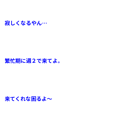
寂しくなるやん…
繁忙期に週２で来てよ。
来てくれな困るよ～