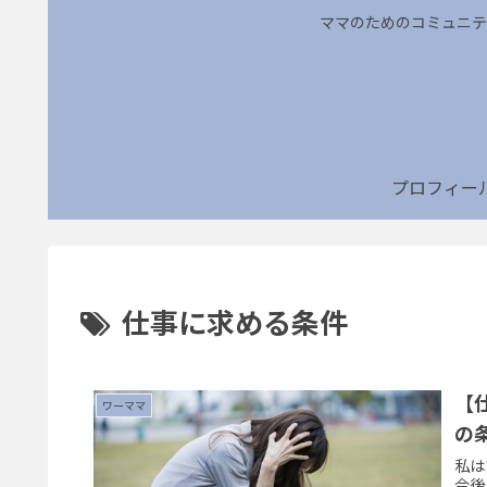
ママのためのコミュニテ
プロフィー
仕事に求める条件
【
ワーママ
の
私は
今後