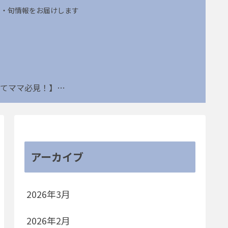
め・旬情報をお届けします
【子育てママ必見！】姑ネタ・節約・部活トラブルなどの連載一覧はこちら
アーカイブ
2026年3月
2026年2月