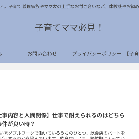
ィ。子育て 義理家族やママ友の上手なお付き合いなど。体験談やお勧
子育てママ必見！
ル
お問い合わせ
プライバシーポリシー
仕事内容と人間関係】仕事で耐えられるのはどちら
条件が良い時？
いまダブルワークで働いているうちのひとつ、飲食店のパートを
どうするのかを悩んでいます。飲食店はいま、繁忙期に入ってい