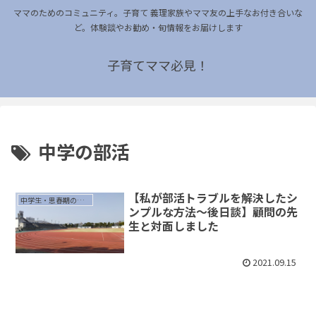
ママのためのコミュニティ。子育て 義理家族やママ友の上手なお付き合いな
ど。体験談やお勧め・旬情報をお届けします
子育てママ必見！
中学の部活
【私が部活トラブルを解決したシ
中学生・思春期の子育て
ンプルな方法〜後日談】顧問の先
生と対面しました
2021.09.15