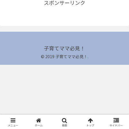
スポンサーリンク
子育てママ必見！
© 2019 子育てママ必見！.
メニュー
ホーム
検索
トップ
サイドバー