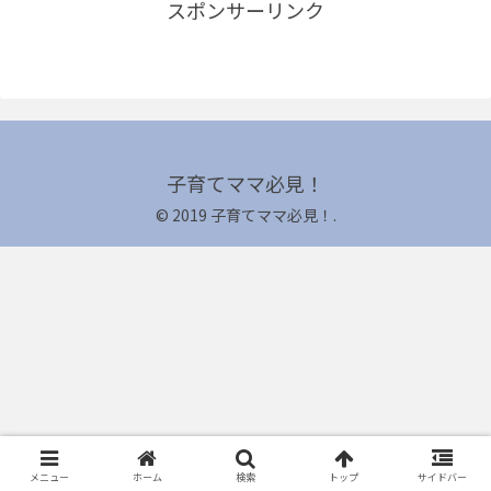
スポンサーリンク
子育てママ必見！
© 2019 子育てママ必見！.
メニュー
ホーム
検索
トップ
サイドバー