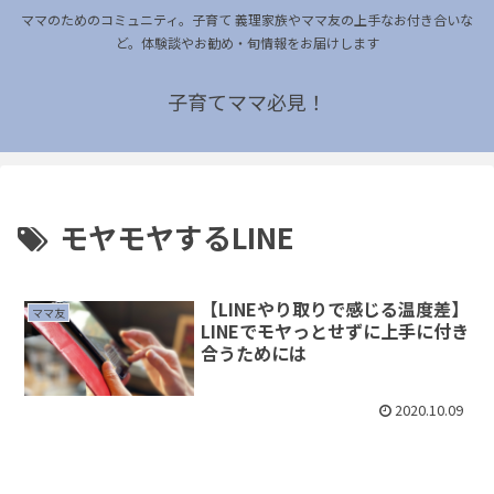
ママのためのコミュニティ。子育て 義理家族やママ友の上手なお付き合いな
ど。体験談やお勧め・旬情報をお届けします
子育てママ必見！
モヤモヤするLINE
【LINEやり取りで感じる温度差】
ママ友
LINEでモヤっとせずに上手に付き
合うためには
2020.10.09