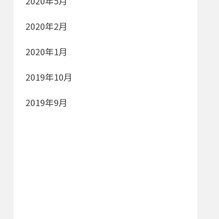
2020年5月
2020年2月
2020年1月
2019年10月
2019年9月