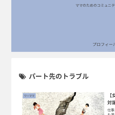
ママのためのコミュニテ
プロフィー
パート先のトラブル
【
ワーママ
対
仕事
も楽