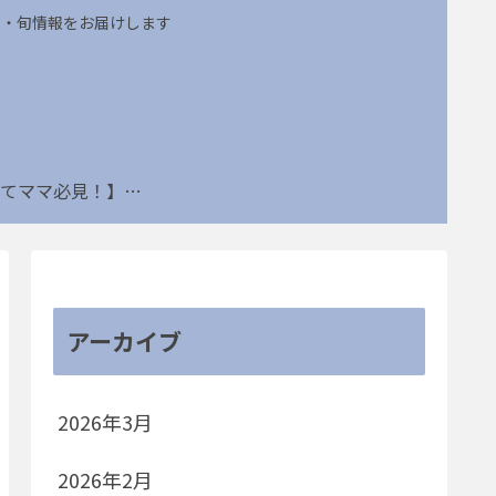
め・旬情報をお届けします
【子育てママ必見！】姑ネタ・節約・部活トラブルなどの連載一覧はこちら
アーカイブ
2026年3月
2026年2月