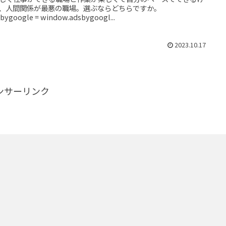
、人間関係が最悪の職場。選ぶならどちらですか。
bygoogle = window.adsbygoogl...
2023.10.17
ンサーリンク