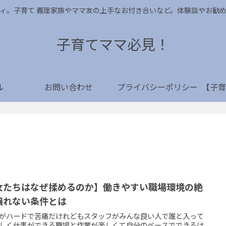
ィ。子育て 義理家族やママ友の上手なお付き合いなど。体験談やお勧
子育てママ必見！
ル
お問い合わせ
プライバシーポリシー
女たちはなぜ揉めるのか】働きやすい職場環境の絶
譲れない条件とは
がハードで苦痛だけれどもスタッフがみんな良い人で誰と入って
しく仕事ができる職場と作業が楽しくて自分のペースでできるけ