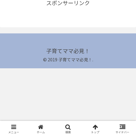
スポンサーリンク
子育てママ必見！
© 2019 子育てママ必見！.
メニュー
ホーム
検索
トップ
サイドバー