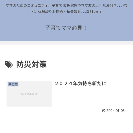
ママのためのコミュニティ。子育て 義理家族やママ友の上手なお付き合いな
ど。体験談やお勧め・旬情報をお届けします
子育てママ必見！
防災対策
２０２４年気持ち新たに
未分類
2024.01.03