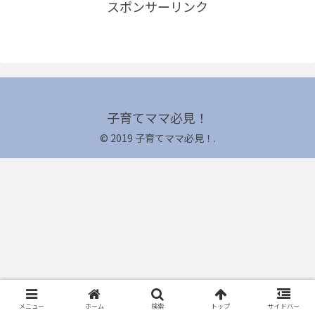
スポンサーリンク
子育てママ必見！
© 2019 子育てママ必見！.
メニュー
ホーム
検索
トップ
サイドバー