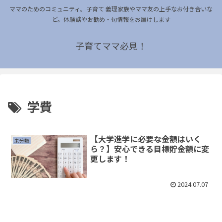
ママのためのコミュニティ。子育て 義理家族やママ友の上手なお付き合いな
ど。体験談やお勧め・旬情報をお届けします
子育てママ必見！
学費
【大学進学に必要な金額はいく
未分類
ら？】安心できる目標貯金額に変
更します！
2024.07.07