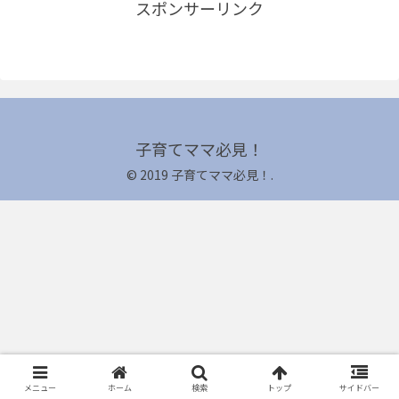
スポンサーリンク
子育てママ必見！
© 2019 子育てママ必見！.
メニュー
ホーム
検索
トップ
サイドバー