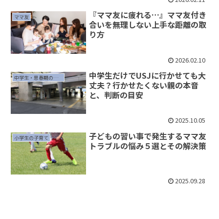
『ママ友に疲れる…』ママ友付き
ママ友
合いを無理しない上手な距離の取
り方
2026.02.10
中学生だけでUSJに行かせても大
中学生・思春期の子育て
丈夫？行かせたくない親の本音
と、判断の目安
2025.10.05
子どもの習い事で発生するママ友
小学生の子育て
トラブルの悩み５選とその解決策
2025.09.28