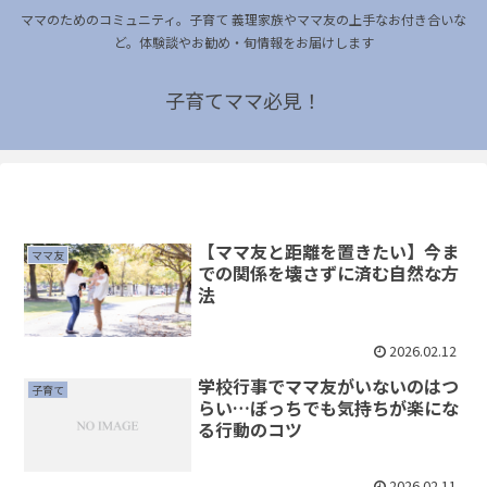
ママのためのコミュニティ。子育て 義理家族やママ友の上手なお付き合いな
ど。体験談やお勧め・旬情報をお届けします
子育てママ必見！
【ママ友と距離を置きたい】今ま
ママ友
での関係を壊さずに済む自然な方
法
2026.02.12
学校行事でママ友がいないのはつ
子育て
らい…ぼっちでも気持ちが楽にな
る行動のコツ
2026.02.11